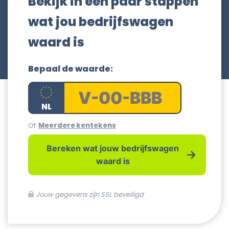
Bekijk in een paar stappen
wat jou bedrijfswagen
waard is
Bepaal de waarde:
Of
Meerdere kentekens
Bereken wat jouw bedrijfswagen
waard is
Jouw gegevens zijn SSL beveiligd