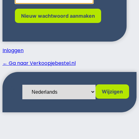
Inloggen
← Ga naar Verkoopjebestel.nl
Taal